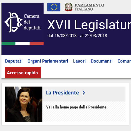
XVII Legislatu
dal 15/03/2013 - al 22/03/2018
Deputati
Organi Parlamentari
Lavori
Documenti
Comun
Accesso rapido
La Presidente
Vai alla home page della Presidente