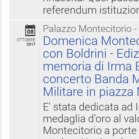
referendum istituzio
Palazzo Montecitorio -
08
Domenica Monteci
OTTOBRE
2017
con Boldrini - Edi
memoria di Irma B
concerto Banda M
Militare in piazza
E' stata dedicata ad 
medaglia d'oro al valo
Montecitorio a porte