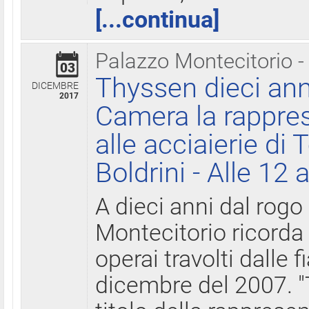
[...continua]
Palazzo Montecitorio -
03
Thyssen dieci ann
DICEMBRE
2017
Camera la rappres
alle acciaierie di 
Boldrini - Alle 12 
A dieci anni dal rogo
Montecitorio ricorda 
operai travolti dalle f
dicembre del 2007. "