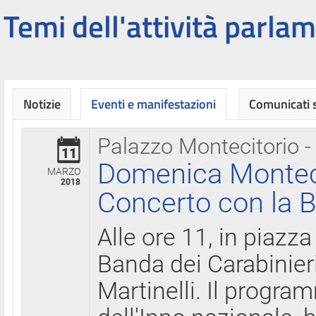
Temi dell'attività parlam
Notizie
Eventi e manifestazioni
Comunicati
Palazzo Montecitorio -
11
Domenica Montecit
MARZO
2018
Concerto con la B
Alle ore 11, in piazza
Banda dei Carabinier
Martinelli. Il progr