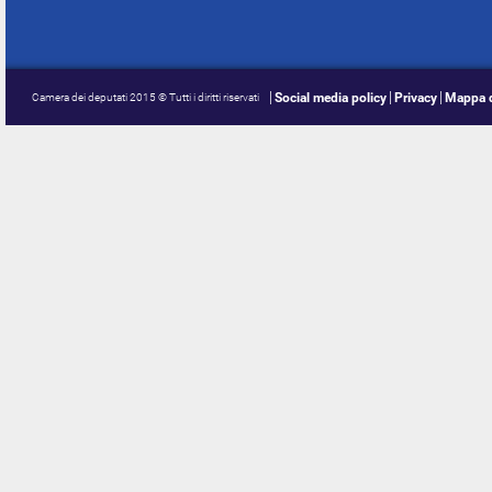
Social media policy
Privacy
Mappa d
Camera dei deputati 2015 © Tutti i diritti riservati