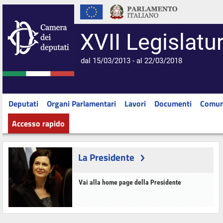
XVII Legislatu
dal 15/03/2013 - al 22/03/2018
Deputati
Organi Parlamentari
Lavori
Documenti
Comun
Accesso rapido
La Presidente
Vai alla home page della Presidente