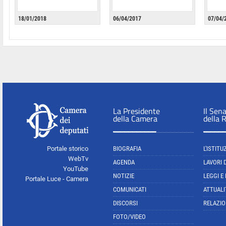
18/01/2018
06/04/2017
07/04/
La Presidente
Il Sen
della Camera
della 
Portale storico
BIOGRAFIA
L'ISTITU
WebTv
AGENDA
LAVORI 
YouTube
NOTIZIE
LEGGI E
Portale Luce - Camera
COMUNICATI
ATTUALI
DISCORSI
RELAZIO
FOTO/VIDEO