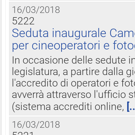
16/03/2018
5222
Seduta inaugurale Came
per cineoperatori e foto
In occasione delle sedute i
legislatura, a partire dalla 
l'accredito di operatori e fo
avverrà attraverso l'uffici
(sistema accrediti online,
[.
16/03/2018