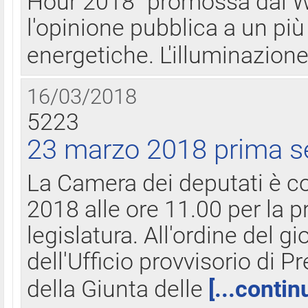
Hour 2018" promossa dal W
l'opinione pubblica a un più 
energetiche. L'illuminazion
16/03/2018
5223
23 marzo 2018 prima s
La Camera dei deputati è c
2018 alle ore 11.00 per la p
legislatura. All'ordine del g
dell'Ufficio provvisorio di P
della Giunta delle
[...contin