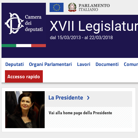
XVII Legislatu
dal 15/03/2013 - al 22/03/2018
Deputati
Organi Parlamentari
Lavori
Documenti
Comun
Accesso rapido
La Presidente
Vai alla home page della Presidente