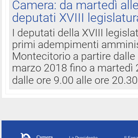
Camera: da martedì all
deputati XVIII legislatur
I deputati della XVIII legisl
primi adempimenti amminist
Montecitorio a partire dalle
marzo 2018 fino a martedì 2
dalle ore 9.00 alle ore 20.3
La Presidente
Il Sen