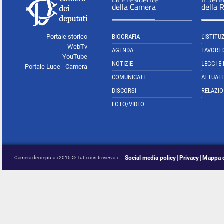
della Camera
della 
Portale storico
BIOGRAFIA
L'ISTITU
WebTv
AGENDA
LAVORI 
YouTube
NOTIZIE
LEGGI E
Portale Luce - Camera
COMUNICATI
ATTUALI
DISCORSI
RELAZIO
FOTO/VIDEO
Social media policy
Privacy
Mappa d
Camera dei deputati 2015 © Tutti i diritti riservati