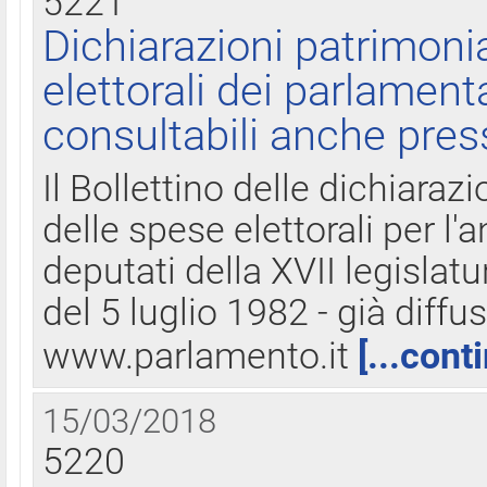
5221
Dichiarazioni patrimonia
elettorali dei parlament
consultabili anche pres
Il Bollettino delle dichiarazi
delle spese elettorali per l
deputati della XVII legislatu
del 5 luglio 1982 - già diffus
www.parlamento.it
[...cont
15/03/2018
5220