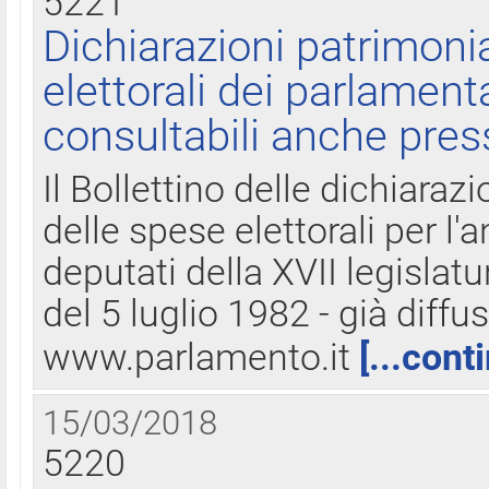
5221
Dichiarazioni patrimonia
elettorali dei parlament
consultabili anche pres
Il Bollettino delle dichiarazi
delle spese elettorali per l
deputati della XVII legislatu
del 5 luglio 1982 - già diffus
www.parlamento.it
[...cont
15/03/2018
5220