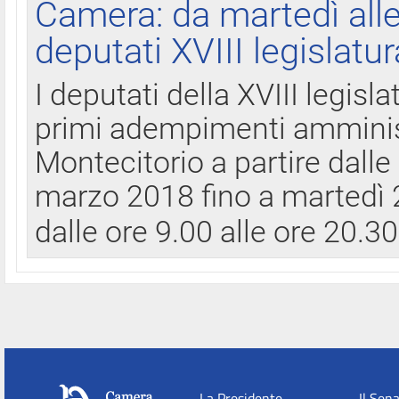
Camera: da martedì all
deputati XVIII legislatur
I deputati della XVIII legisl
primi adempimenti amminist
Montecitorio a partire dalle
marzo 2018 fino a martedì 2
dalle ore 9.00 alle ore 20.3
La Presidente
Il Sen