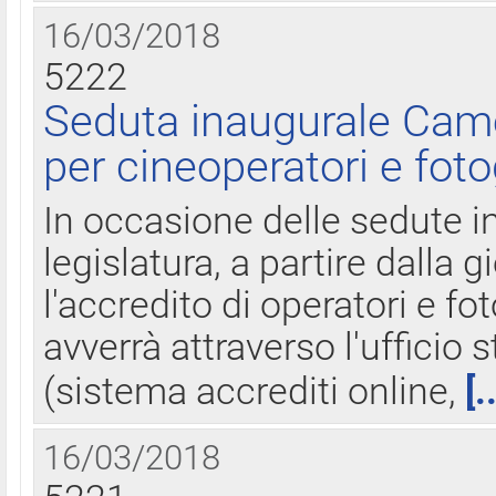
16/03/2018
5222
Seduta inaugurale Came
per cineoperatori e foto
In occasione delle sedute i
legislatura, a partire dalla 
l'accredito di operatori e fo
avverrà attraverso l'uffici
(sistema accrediti online,
[.
16/03/2018