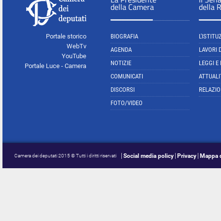
della Camera
della 
Portale storico
BIOGRAFIA
L'ISTITU
WebTv
AGENDA
LAVORI 
YouTube
NOTIZIE
LEGGI E
Portale Luce - Camera
COMUNICATI
ATTUALI
DISCORSI
RELAZIO
FOTO/VIDEO
Social media policy
Privacy
Mappa d
Camera dei deputati 2015 © Tutti i diritti riservati