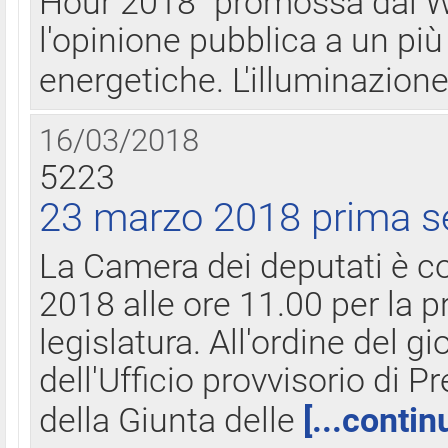
Hour 2018" promossa dal W
l'opinione pubblica a un più 
energetiche. L'illuminazion
16/03/2018
5223
23 marzo 2018 prima s
La Camera dei deputati è c
2018 alle ore 11.00 per la p
legislatura. All'ordine del g
dell'Ufficio provvisorio di P
della Giunta delle
[...contin