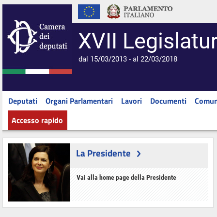
XVII Legislatu
dal 15/03/2013 - al 22/03/2018
Deputati
Organi Parlamentari
Lavori
Documenti
Comun
Accesso rapido
La Presidente
Vai alla home page della Presidente