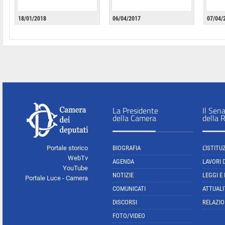
18/01/2018
06/04/2017
07/04/
La Presidente
Il Sen
della Camera
della 
Portale storico
BIOGRAFIA
L'ISTITU
WebTv
AGENDA
LAVORI 
YouTube
NOTIZIE
LEGGI E
Portale Luce - Camera
COMUNICATI
ATTUALI
DISCORSI
RELAZIO
FOTO/VIDEO