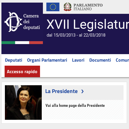
XVII Legislatu
dal 15/03/2013 - al 22/03/2018
Deputati
Organi Parlamentari
Lavori
Documenti
Comun
Accesso rapido
La Presidente
Vai alla home page della Presidente