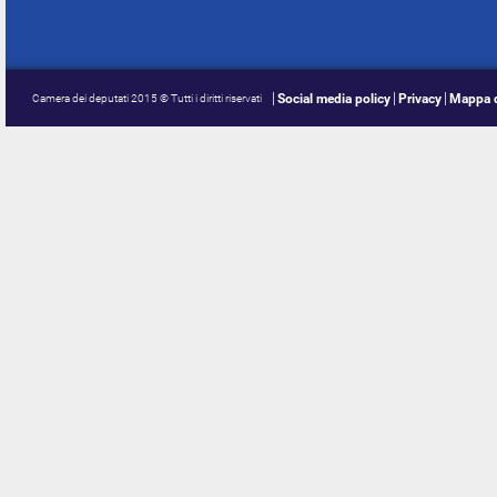
Social media policy
Privacy
Mappa d
Camera dei deputati 2015 © Tutti i diritti riservati