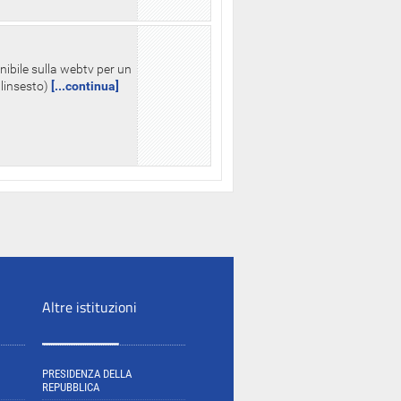
nibile sulla webtv per un
palinsesto)
[...continua]
Altre istituzioni
PRESIDENZA DELLA
REPUBBLICA