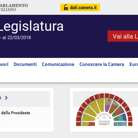
Legislatura
Vai alla 
- al 22/03/2018
vori
Documenti
Comunicazione
Conoscere la Camera
Eur
e
 della Presidente