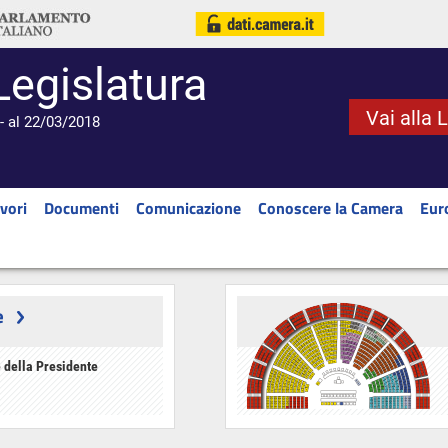
Legislatura
Vai alla 
- al 22/03/2018
vori
Documenti
Comunicazione
Conoscere la Camera
Eur
e
 della Presidente