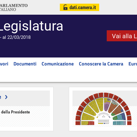
Legislatura
Vai alla 
- al 22/03/2018
vori
Documenti
Comunicazione
Conoscere la Camera
Eur
e
 della Presidente