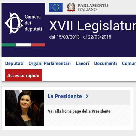
XVII Legislatu
dal 15/03/2013 - al 22/03/2018
Deputati
Organi Parlamentari
Lavori
Documenti
Comun
Accesso rapido
La Presidente
Vai alla home page della Presidente