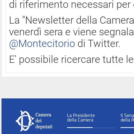
di riferimento necessari per
La "Newsletter della Camera"
venerdì sera e viene segnala
@Montecitorio
di Twitter.
E' possibile ricercare tutte 
La Presidente
Il Sen
della Camera
della 