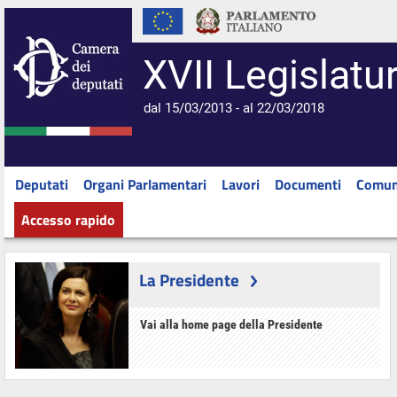
XVII Legislatu
dal 15/03/2013 - al 22/03/2018
Deputati
Organi Parlamentari
Lavori
Documenti
Comun
Accesso rapido
La Presidente
Vai alla home page della Presidente