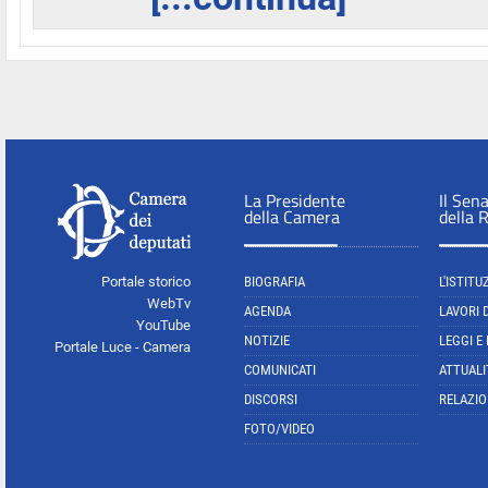
La Presidente
Il Sen
della Camera
della 
Portale storico
BIOGRAFIA
L'ISTITU
WebTv
AGENDA
LAVORI 
YouTube
NOTIZIE
LEGGI E
Portale Luce - Camera
COMUNICATI
ATTUALI
DISCORSI
RELAZIO
FOTO/VIDEO