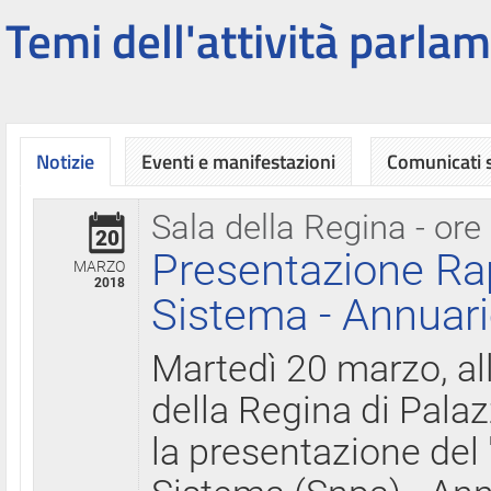
Temi dell'attività parlam
Notizie
Eventi e manifestazioni
Comunicati
Sala della Regina - ore
20
Presentazione Ra
MARZO
2018
Sistema - Annuari
Martedì 20 marzo, all
della Regina di Palaz
la presentazione del