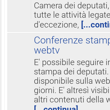
Camera dei deputati,
tutte le attività legate
d'eccezione,
[...cont
Conferenze stampa
webtv
E' possibile seguire i
stampa dei deputati.
disponibile sulla web
giorni. E' altresì visibi
altri contenuti della 
[...continua]