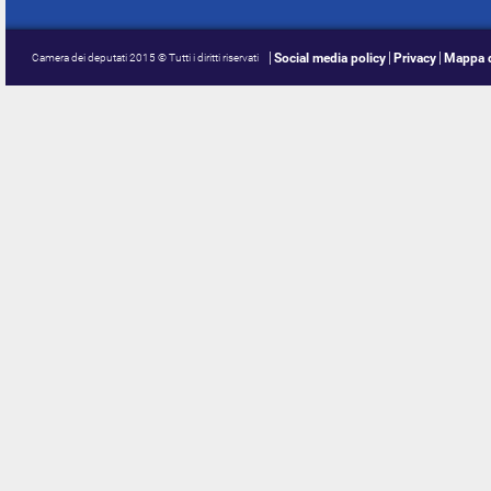
Social media policy
Privacy
Mappa d
Camera dei deputati 2015 © Tutti i diritti riservati