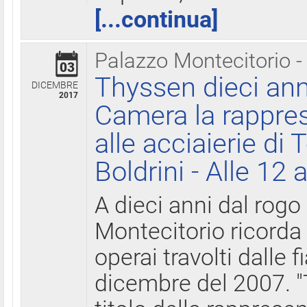
[...continua]
Palazzo Montecitorio -
03
Thyssen dieci ann
DICEMBRE
2017
Camera la rappres
alle acciaierie di 
Boldrini - Alle 12 
A dieci anni dal rogo
Montecitorio ricorda 
operai travolti dalle f
dicembre del 2007. "