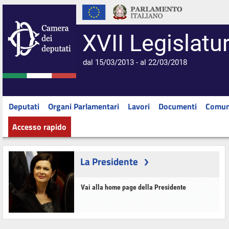
XVII Legislatu
dal 15/03/2013 - al 22/03/2018
Deputati
Organi Parlamentari
Lavori
Documenti
Comun
Accesso rapido
La Presidente
Vai alla home page della Presidente