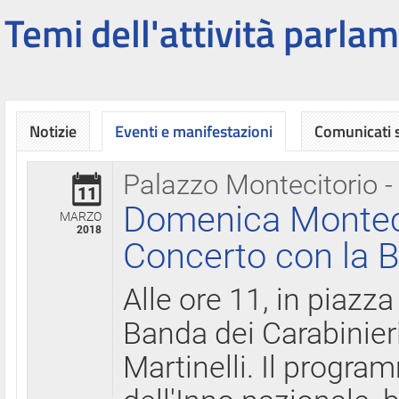
Temi dell'attività parlam
Notizie
Eventi e manifestazioni
Comunicati
Palazzo Montecitorio -
11
Domenica Montecit
MARZO
2018
Concerto con la B
Alle ore 11, in piazza
Banda dei Carabinier
Martinelli. Il progr