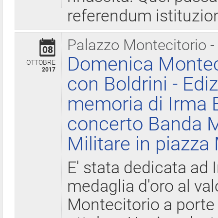
referendum istituzio
Palazzo Montecitorio -
08
Domenica Monteci
OTTOBRE
2017
con Boldrini - Edi
memoria di Irma B
concerto Banda M
Militare in piazza
E' stata dedicata ad 
medaglia d'oro al valo
Montecitorio a porte