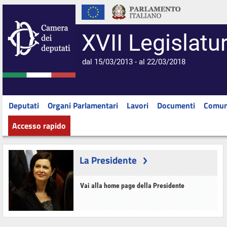
XVII Legislatu
dal 15/03/2013 - al 22/03/2018
Deputati
Organi Parlamentari
Lavori
Documenti
Comun
Accesso rapido
La Presidente
Vai alla home page della Presidente