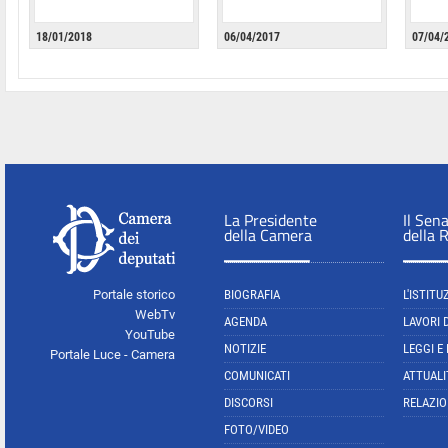
18/01/2018
06/04/2017
07/04/
La Presidente
Il Sen
della Camera
della 
Portale storico
BIOGRAFIA
L'ISTITU
WebTv
AGENDA
LAVORI 
YouTube
NOTIZIE
LEGGI E
Portale Luce - Camera
COMUNICATI
ATTUALI
DISCORSI
RELAZIO
FOTO/VIDEO