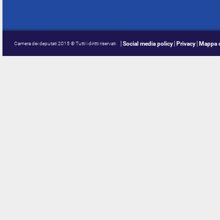
Social media policy
Privacy
Mappa d
Camera dei deputati 2015 © Tutti i diritti riservati