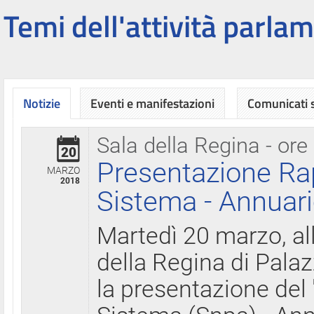
Temi dell'attività parlam
Notizie
Eventi e manifestazioni
Comunicati
Sala della Regina - ore
20
Presentazione Ra
MARZO
2018
Sistema - Annuari
Martedì 20 marzo, all
della Regina di Palaz
la presentazione del