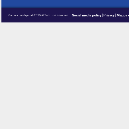
Social media policy
Privacy
Mappa d
Camera dei deputati 2015 © Tutti i diritti riservati