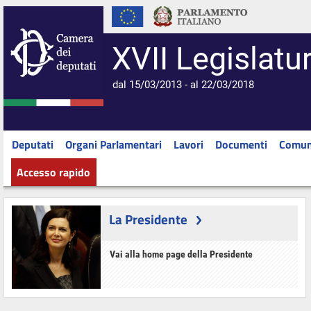
XVII Legislatu
dal 15/03/2013 - al 22/03/2018
Deputati
Organi Parlamentari
Lavori
Documenti
Comun
Accesso rapido
La Presidente
Vai alla home page della Presidente