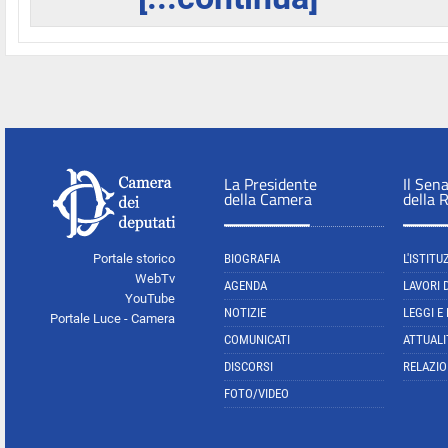
La Presidente
Il Sen
della Camera
della 
Portale storico
BIOGRAFIA
L'ISTITU
WebTv
AGENDA
LAVORI 
YouTube
NOTIZIE
LEGGI E
Portale Luce - Camera
COMUNICATI
ATTUALI
DISCORSI
RELAZIO
FOTO/VIDEO