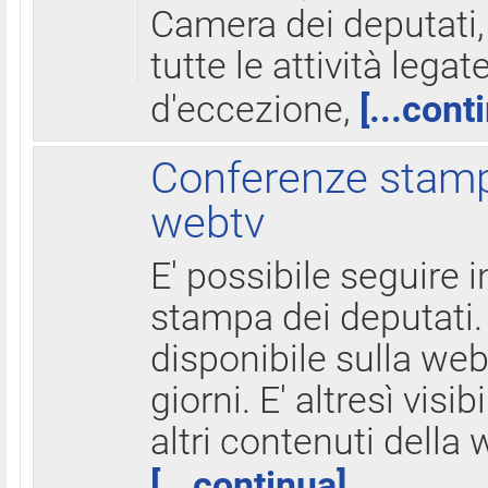
Camera dei deputati,
tutte le attività legate
d'eccezione,
[...cont
Conferenze stampa
webtv
E' possibile seguire i
stampa dei deputati.
disponibile sulla web
giorni. E' altresì visibi
altri contenuti della 
[...continua]