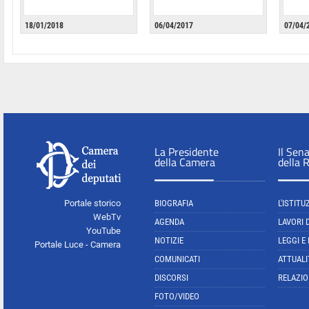
18/01/2018
06/04/2017
07/04/
La Presidente
Il Sen
della Camera
della 
Portale storico
BIOGRAFIA
L'ISTITU
WebTv
AGENDA
LAVORI 
YouTube
NOTIZIE
LEGGI E
Portale Luce - Camera
COMUNICATI
ATTUALI
DISCORSI
RELAZIO
FOTO/VIDEO