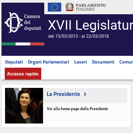
XVII Legislatu
dal 15/03/2013 - al 22/03/2018
Deputati
Organi Parlamentari
Lavori
Documenti
Comun
Accesso rapido
La Presidente
Vai alla home page della Presidente