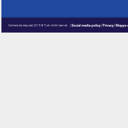
Social media policy
Privacy
Mappa d
Camera dei deputati 2015 © Tutti i diritti riservati