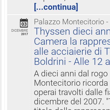
[...continua]
Palazzo Montecitorio -
03
Thyssen dieci ann
DICEMBRE
2017
Camera la rappres
alle acciaierie di 
Boldrini - Alle 12 
A dieci anni dal rogo
Montecitorio ricorda 
operai travolti dalle f
dicembre del 2007. "