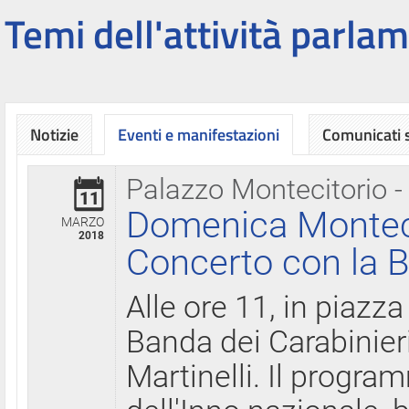
Temi dell'attività parlam
Notizie
Eventi e manifestazioni
Comunicati
Palazzo Montecitorio -
11
Domenica Montecit
MARZO
2018
Concerto con la B
Alle ore 11, in piazza
Banda dei Carabinier
Martinelli. Il progr