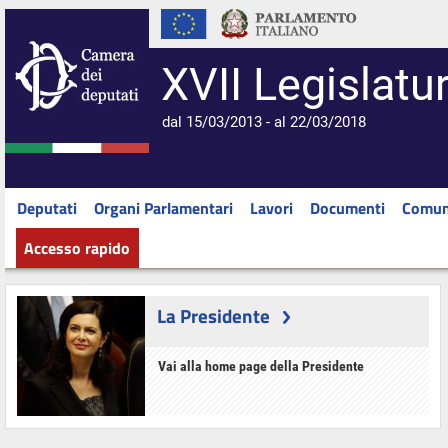
XVII Legislatu
dal 15/03/2013 - al 22/03/2018
Deputati
Organi Parlamentari
Lavori
Documenti
Comun
Accesso rapido
La Presidente
Vai alla home page della Presidente