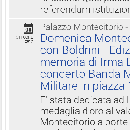
referendum istituzio
Palazzo Montecitorio -
08
Domenica Monteci
OTTOBRE
2017
con Boldrini - Edi
memoria di Irma B
concerto Banda M
Militare in piazza
E' stata dedicata ad 
medaglia d'oro al valo
Montecitorio a porte