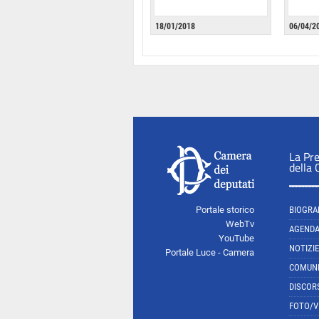
18/01/2018
06/04/2
La Pr
della
Portale storico
BIOGRA
WebTv
AGEND
YouTube
NOTIZIE
Portale Luce - Camera
COMUNI
DISCOR
FOTO/V