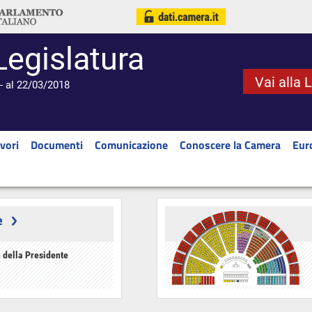
Legislatura
Vai alla 
- al 22/03/2018
vori
Documenti
Comunicazione
Conoscere la Camera
Eur
e
 della Presidente