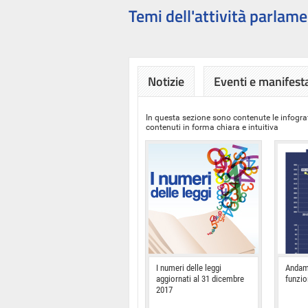
Temi dell'attività parlame
Notizie
Eventi e manifest
In questa sezione sono contenute le infograf
contenuti in forma chiara e intuitiva
I numeri delle leggi
Andam
aggiornati al 31 dicembre
funzi
2017