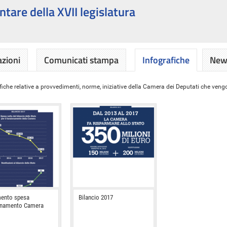
ntare della XVII legislatura
azioni
Comunicati stampa
Infografiche
News
iche relative a provvedimenti, norme, iniziative della Camera dei Deputati che vengon
ento spesa
Bilancio 2017
onamento Camera