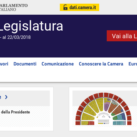
Legislatura
Vai alla 
- al 22/03/2018
vori
Documenti
Comunicazione
Conoscere la Camera
Eur
e
 della Presidente