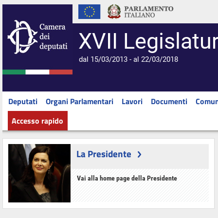
XVII Legislatu
dal 15/03/2013 - al 22/03/2018
Deputati
Organi Parlamentari
Lavori
Documenti
Comun
Accesso rapido
La Presidente
Vai alla home page della Presidente