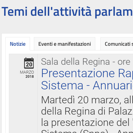
Temi dell'attività parlam
Notizie
Eventi e manifestazioni
Comunicati
Sala della Regina - ore
20
Presentazione Ra
MARZO
2018
Sistema - Annuari
Martedì 20 marzo, all
della Regina di Palaz
la presentazione del