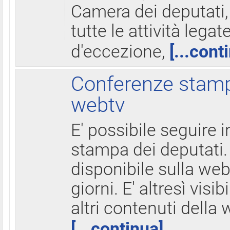
Camera dei deputati,
tutte le attività legate
d'eccezione,
[...cont
Conferenze stampa
webtv
E' possibile seguire i
stampa dei deputati.
disponibile sulla web
giorni. E' altresì visibi
altri contenuti della 
[...continua]