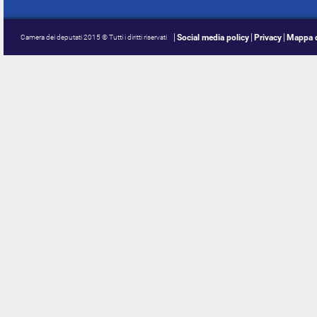
Social media policy
Privacy
Mappa d
Camera dei deputati 2015 © Tutti i diritti riservati