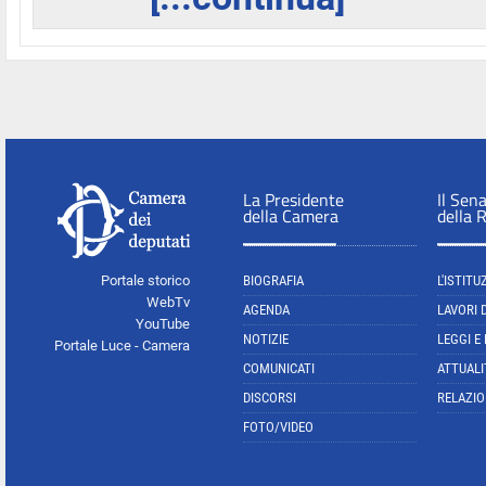
La Presidente
Il Sen
della Camera
della 
Portale storico
BIOGRAFIA
L'ISTITU
WebTv
AGENDA
LAVORI 
YouTube
NOTIZIE
LEGGI E
Portale Luce - Camera
COMUNICATI
ATTUALI
DISCORSI
RELAZIO
FOTO/VIDEO