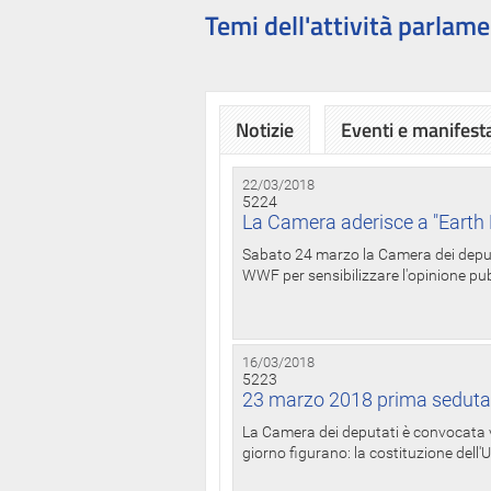
Temi dell'attività parlame
Notizie
Eventi e manifest
22/03/2018
5224
La Camera aderisce a "Earth 
Sabato 24 marzo la Camera dei deputat
WWF per sensibilizzare l'opinione pubb
16/03/2018
5223
23 marzo 2018 prima seduta
La Camera dei deputati è convocata ve
giorno figurano: la costituzione dell'