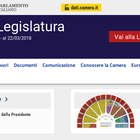
Legislatura
Vai alla 
- al 22/03/2018
vori
Documenti
Comunicazione
Conoscere la Camera
Eur
e
 della Presidente