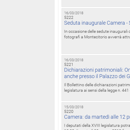
16/03/2018
5222
Seduta inaugurale Camera - S
In occasione delle sedute inaugurali d
fotografi a Montecitorio avverrà attr
16/03/2018
5221
Dichiarazioni patrimoniali: On
anche presso il Palazzo dei 
Il Bollettino delle dichiarazioni patrim
legislatura ai sensi della legge n. 441
15/03/2018
5220
Camera: da martedì alle 12 p
I deputati della XVIII legislatura po