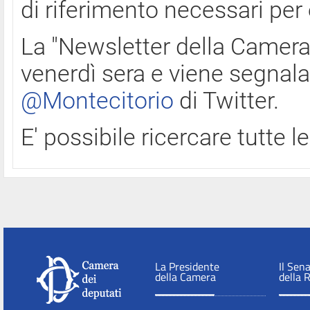
di riferimento necessari per
La "Newsletter della Camera"
venerdì sera e viene segnala
@Montecitorio
di Twitter.
E' possibile ricercare tutte 
La Presidente
Il Sen
della Camera
della 