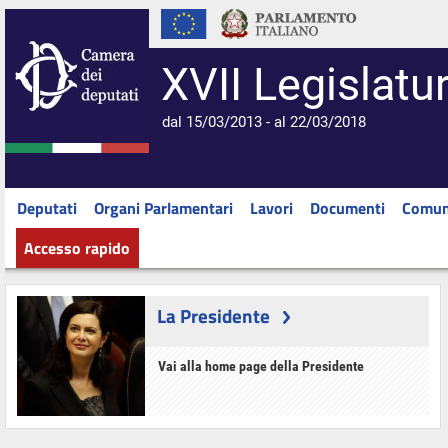
XVII Legislatu
dal 15/03/2013 - al 22/03/2018
Deputati
Organi Parlamentari
Lavori
Documenti
Comun
Accesso rapido
La Presidente
Vai alla home page della Presidente