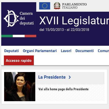
XVII Legislatu
dal 15/03/2013 - al 22/03/2018
Deputati
Organi Parlamentari
Lavori
Documenti
Comun
Accesso rapido
La Presidente
Vai alla home page della Presidente