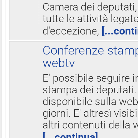
Camera dei deputati,
tutte le attività legate
d'eccezione,
[...cont
Conferenze stampa
webtv
E' possibile seguire i
stampa dei deputati.
disponibile sulla web
giorni. E' altresì visibi
altri contenuti della 
[...continua]