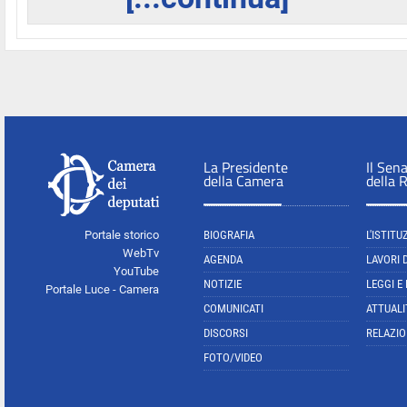
La Presidente
Il Sen
della Camera
della 
Portale storico
BIOGRAFIA
L'ISTITU
WebTv
AGENDA
LAVORI 
YouTube
NOTIZIE
LEGGI E
Portale Luce - Camera
COMUNICATI
ATTUALI
DISCORSI
RELAZIO
FOTO/VIDEO