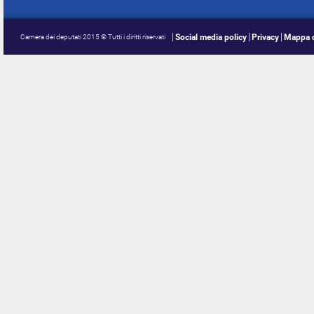
Social media policy
Privacy
Mappa d
Camera dei deputati 2015 © Tutti i diritti riservati