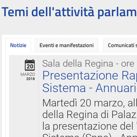
Temi dell'attività parlam
Notizie
Eventi e manifestazioni
Comunicati
Sala della Regina - ore
20
Presentazione Ra
MARZO
2018
Sistema - Annuari
Martedì 20 marzo, all
della Regina di Palaz
la presentazione del