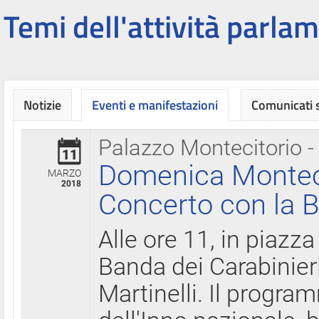
Temi dell'attività parlam
Notizie
Eventi e manifestazioni
Comunicati
Palazzo Montecitorio -
11
Domenica Montecit
MARZO
2018
Concerto con la B
Alle ore 11, in piazza
Banda dei Carabinier
Martinelli. Il progr