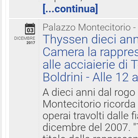
[...continua]
Palazzo Montecitorio -
03
Thyssen dieci ann
DICEMBRE
2017
Camera la rappres
alle acciaierie di 
Boldrini - Alle 12 
A dieci anni dal rogo
Montecitorio ricorda 
operai travolti dalle f
dicembre del 2007. "