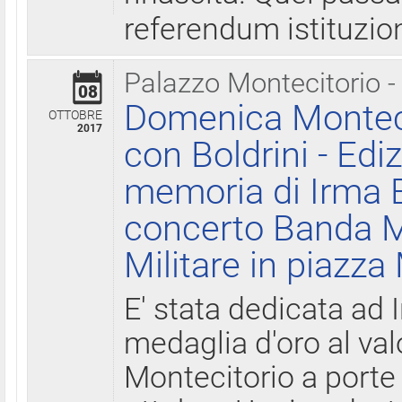
referendum istituzio
Palazzo Montecitorio -
08
Domenica Monteci
OTTOBRE
2017
con Boldrini - Edi
memoria di Irma B
concerto Banda M
Militare in piazza
E' stata dedicata ad 
medaglia d'oro al valo
Montecitorio a porte