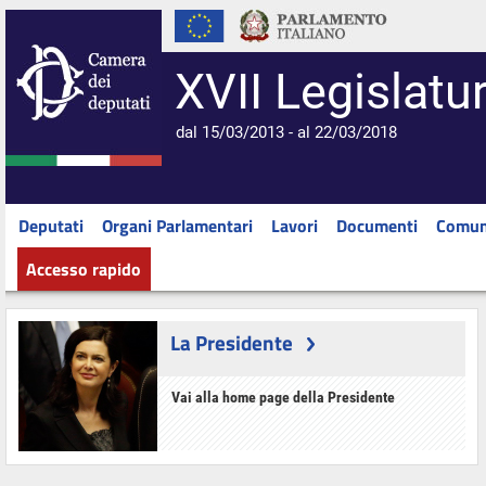
XVII Legislatu
dal 15/03/2013 - al 22/03/2018
Deputati
Organi Parlamentari
Lavori
Documenti
Comun
Accesso rapido
La Presidente
Vai alla home page della Presidente