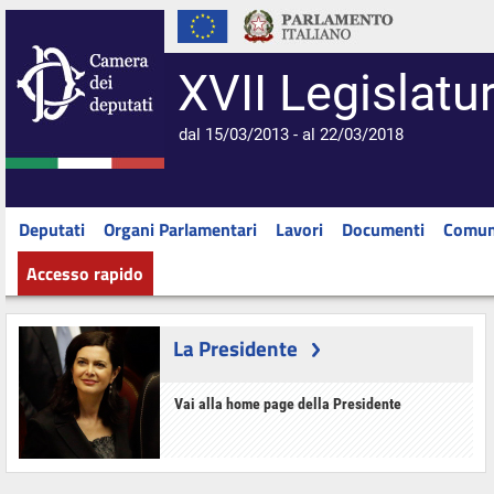
XVII Legislatu
dal 15/03/2013 - al 22/03/2018
Deputati
Organi Parlamentari
Lavori
Documenti
Comun
Accesso rapido
La Presidente
Vai alla home page della Presidente