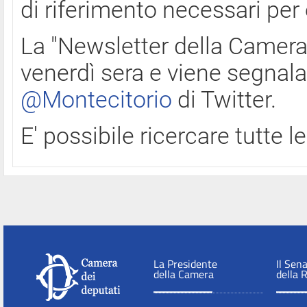
di riferimento necessari per
La "Newsletter della Camera"
venerdì sera e viene segnala
@Montecitorio
di Twitter.
E' possibile ricercare tutte 
La Presidente
Il Sen
della Camera
della 