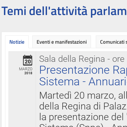
Temi dell'attività parlam
Notizie
Eventi e manifestazioni
Comunicati
Sala della Regina - ore
20
Presentazione Ra
MARZO
2018
Sistema - Annuari
Martedì 20 marzo, all
della Regina di Palaz
la presentazione del