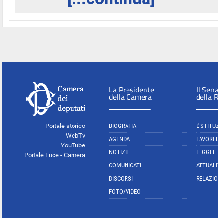
La Presidente
Il Sen
della Camera
della 
Portale storico
BIOGRAFIA
L'ISTITU
WebTv
AGENDA
LAVORI 
YouTube
NOTIZIE
LEGGI E
Portale Luce - Camera
COMUNICATI
ATTUALI
DISCORSI
RELAZIO
FOTO/VIDEO