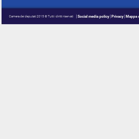
Social media policy
Privacy
Mappa d
Camera dei deputati 2015 © Tutti i diritti riservati