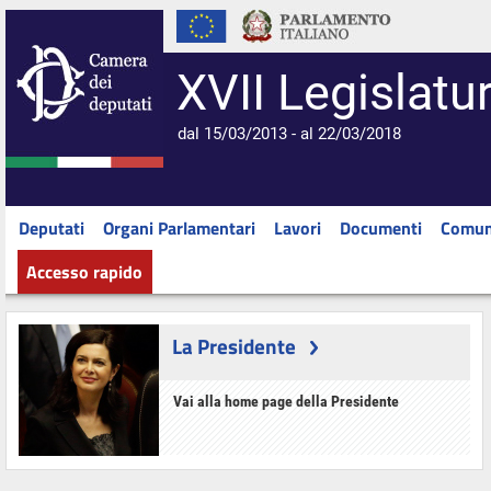
XVII Legislatu
dal 15/03/2013 - al 22/03/2018
Deputati
Organi Parlamentari
Lavori
Documenti
Comun
Accesso rapido
La Presidente
Vai alla home page della Presidente