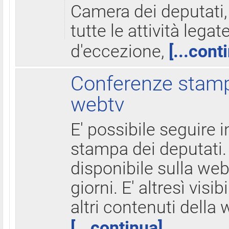
Camera dei deputati,
tutte le attività legate
d'eccezione,
[...cont
Conferenze stampa
webtv
E' possibile seguire i
stampa dei deputati.
disponibile sulla web
giorni. E' altresì visibi
altri contenuti della 
[...continua]