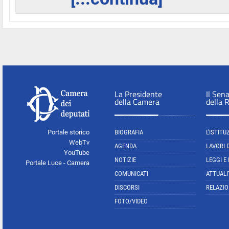
La Presidente
Il Sen
della Camera
della 
Portale storico
BIOGRAFIA
L'ISTITU
WebTv
AGENDA
LAVORI 
YouTube
NOTIZIE
LEGGI E
Portale Luce - Camera
COMUNICATI
ATTUALI
DISCORSI
RELAZIO
FOTO/VIDEO