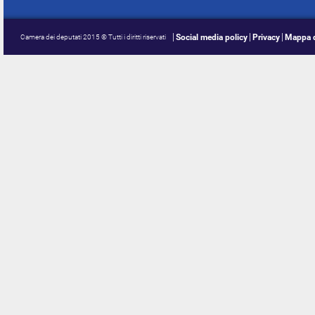
Social media policy
Privacy
Mappa d
Camera dei deputati 2015 © Tutti i diritti riservati