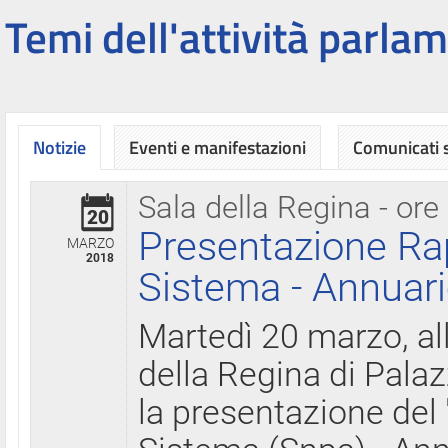
Temi dell'attività parlam
Notizie
Eventi e manifestazioni
Comunicati
Sala della Regina - ore
20
Presentazione Ra
MARZO
2018
Sistema - Annuari
Martedì 20 marzo, all
della Regina di Palaz
la presentazione del