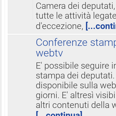
Camera dei deputati,
tutte le attività legate
d'eccezione,
[...cont
Conferenze stampa
webtv
E' possibile seguire i
stampa dei deputati.
disponibile sulla web
giorni. E' altresì visibi
altri contenuti della 
[...continua]