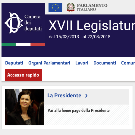
XVII Legislatu
dal 15/03/2013 - al 22/03/2018
Deputati
Organi Parlamentari
Lavori
Documenti
Comun
Accesso rapido
La Presidente
Vai alla home page della Presidente