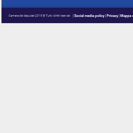
Social media policy
Privacy
Mappa d
Camera dei deputati 2015 © Tutti i diritti riservati