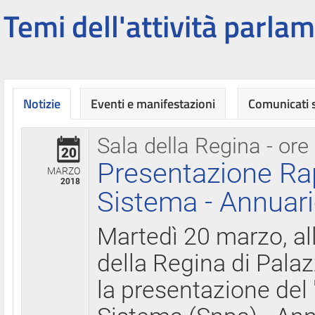
Temi dell'attività parlam
Notizie
Eventi e manifestazioni
Comunicati
Sala della Regina - ore
20
Presentazione Ra
MARZO
2018
Sistema - Annuari
Martedì 20 marzo, all
della Regina di Palaz
la presentazione del