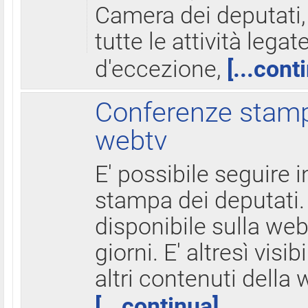
Camera dei deputati,
tutte le attività legate
d'eccezione,
[...cont
Conferenze stampa
webtv
E' possibile seguire i
stampa dei deputati.
disponibile sulla web
giorni. E' altresì visibi
altri contenuti della 
[...continua]