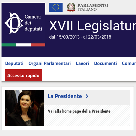
XVII Legislatu
dal 15/03/2013 - al 22/03/2018
Deputati
Organi Parlamentari
Lavori
Documenti
Comun
Accesso rapido
La Presidente
Vai alla home page della Presidente