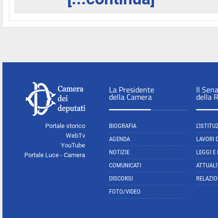
La Presidente
Il Sen
della Camera
della 
Portale storico
BIOGRAFIA
L'ISTITU
WebTv
AGENDA
LAVORI 
YouTube
NOTIZIE
LEGGI E
Portale Luce - Camera
COMUNICATI
ATTUALI
DISCORSI
RELAZIO
FOTO/VIDEO