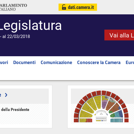
Legislatura
Vai alla 
- al 22/03/2018
vori
Documenti
Comunicazione
Conoscere la Camera
Eur
e
 della Presidente