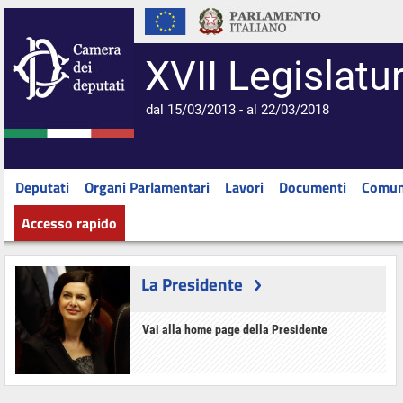
XVII Legislatu
dal 15/03/2013 - al 22/03/2018
Deputati
Organi Parlamentari
Lavori
Documenti
Comun
Accesso rapido
La Presidente
Vai alla home page della Presidente