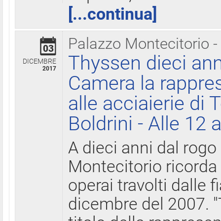
[...continua]
Palazzo Montecitorio -
03
Thyssen dieci ann
DICEMBRE
2017
Camera la rappres
alle acciaierie di 
Boldrini - Alle 12 
A dieci anni dal rogo
Montecitorio ricorda 
operai travolti dalle f
dicembre del 2007. "