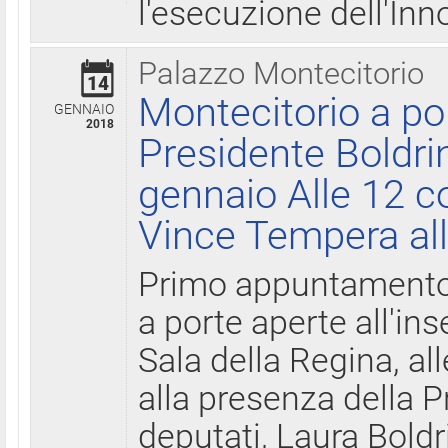
l'esecuzione dell'Inn
Palazzo Montecitorio
14
Montecitorio a po
GENNAIO
2018
Presidente Boldri
gennaio Alle 12 c
Vince Tempera all
Primo appuntamento 
a porte aperte all'in
Sala della Regina, all
alla presenza della 
deputati, Laura Boldri