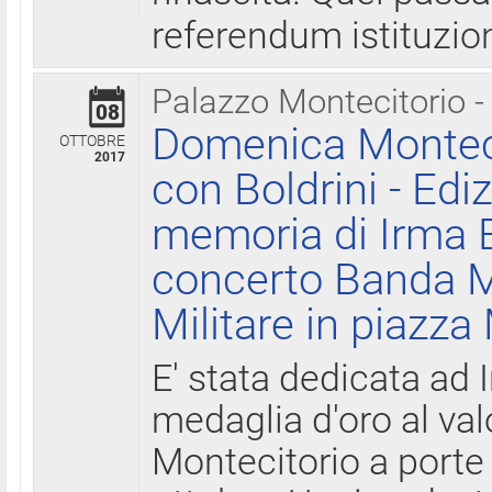
referendum istituzio
Palazzo Montecitorio -
08
Domenica Monteci
OTTOBRE
2017
con Boldrini - Edi
memoria di Irma B
concerto Banda M
Militare in piazza
E' stata dedicata ad 
medaglia d'oro al valo
Montecitorio a porte