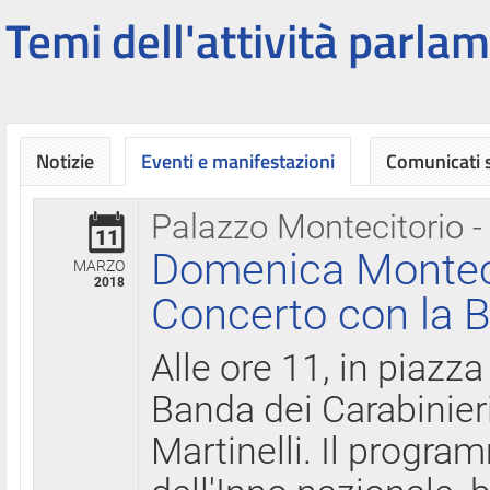
Temi dell'attività parlam
Notizie
Eventi e manifestazioni
Comunicati
Palazzo Montecitorio -
11
Domenica Montecit
MARZO
2018
Concerto con la B
Alle ore 11, in piazza
Banda dei Carabinier
Martinelli. Il progr