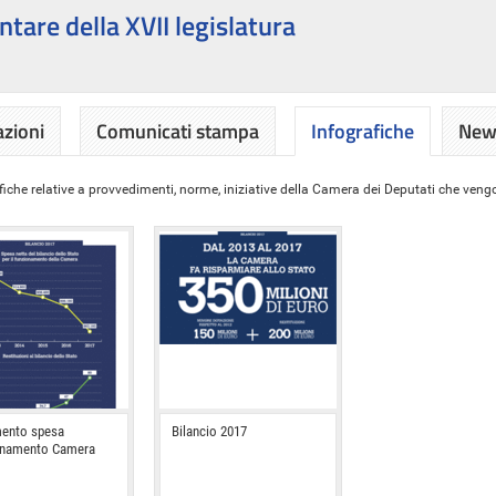
ntare della XVII legislatura
azioni
Comunicati stampa
Infografiche
News
iche relative a provvedimenti, norme, iniziative della Camera dei Deputati che vengon
ento spesa
Bilancio 2017
onamento Camera