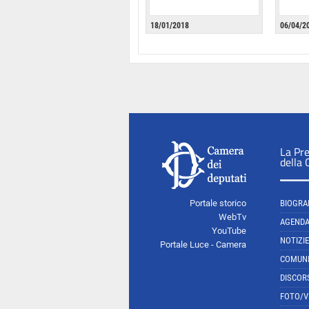
18/01/2018
06/04/2
La Pr
della
Portale storico
BIOGRA
WebTv
AGEND
YouTube
NOTIZIE
Portale Luce - Camera
COMUNI
DISCOR
FOTO/V