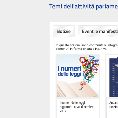
Temi dell'attività parlame
Notizie
Eventi e manifest
In questa sezione sono contenute le infograf
contenuti in forma chiara e intuitiva
I numeri delle leggi
Andam
aggiornati al 31 dicembre
funzi
2017