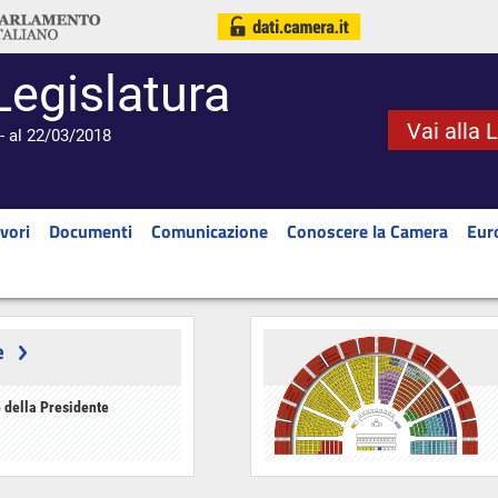
Legislatura
Vai alla 
- al 22/03/2018
vori
Documenti
Comunicazione
Conoscere la Camera
Eur
e
 della Presidente