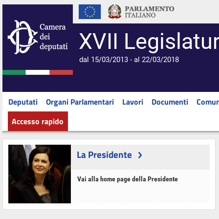
XVII Legislatu
dal 15/03/2013 - al 22/03/2018
Deputati
Organi Parlamentari
Lavori
Documenti
Comun
Accesso rapido
La Presidente
Vai alla home page della Presidente