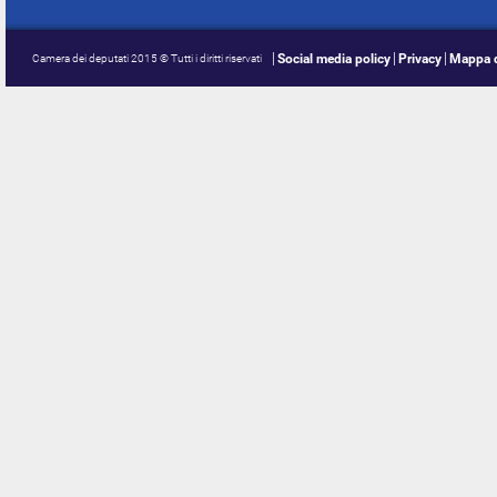
Social media policy
Privacy
Mappa d
Camera dei deputati 2015 © Tutti i diritti riservati