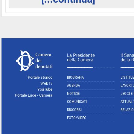
La Presidente
Il Sen
della Camera
della 
Portale storico
BIOGRAFIA
L'ISTITU
WebTv
AGENDA
LAVORI 
YouTube
NOTIZIE
LEGGI E
Portale Luce - Camera
COMUNICATI
ATTUALI
DISCORSI
RELAZIO
FOTO/VIDEO