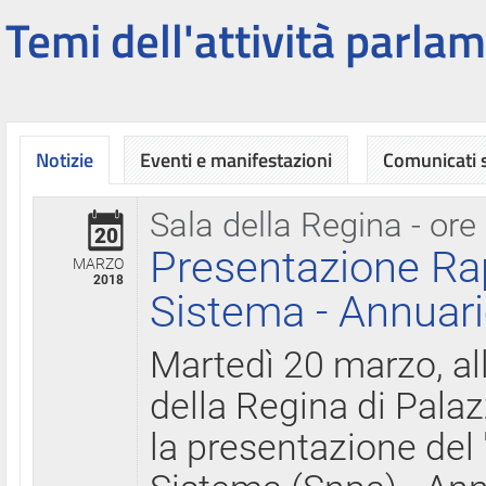
Temi dell'attività parlam
Notizie
Eventi e manifestazioni
Comunicati
Sala della Regina - ore
20
Presentazione Ra
MARZO
2018
Sistema - Annuari
Martedì 20 marzo, all
della Regina di Palaz
la presentazione del