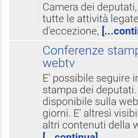
Camera dei deputati,
tutte le attività legate
d'eccezione,
[...cont
Conferenze stampa
webtv
E' possibile seguire i
stampa dei deputati.
disponibile sulla web
giorni. E' altresì visibi
altri contenuti della 
[...continua]