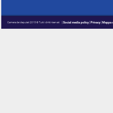
Social media policy
Privacy
Mappa d
Camera dei deputati 2015 © Tutti i diritti riservati