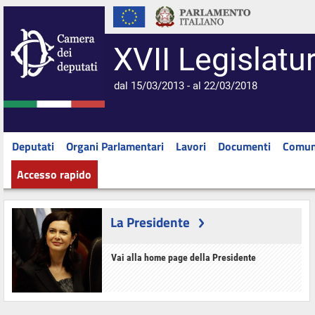
XVII Legislatu
dal 15/03/2013 - al 22/03/2018
Deputati
Organi Parlamentari
Lavori
Documenti
Comun
Accesso rapido
La Presidente
Vai alla home page della Presidente