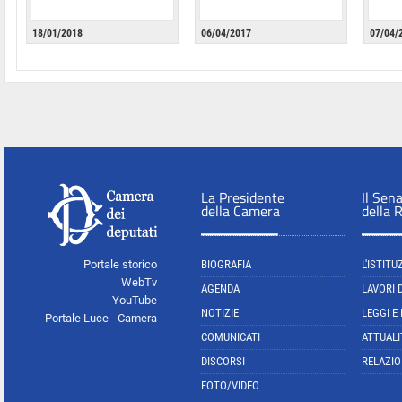
18/01/2018
06/04/2017
07/04/
La Presidente
Il Sen
della Camera
della 
Portale storico
BIOGRAFIA
L'ISTITU
WebTv
AGENDA
LAVORI 
YouTube
NOTIZIE
LEGGI E
Portale Luce - Camera
COMUNICATI
ATTUALI
DISCORSI
RELAZIO
FOTO/VIDEO