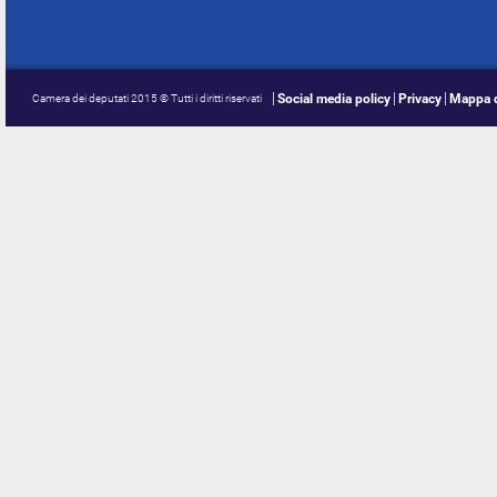
Social media policy
Privacy
Mappa d
Camera dei deputati 2015 © Tutti i diritti riservati