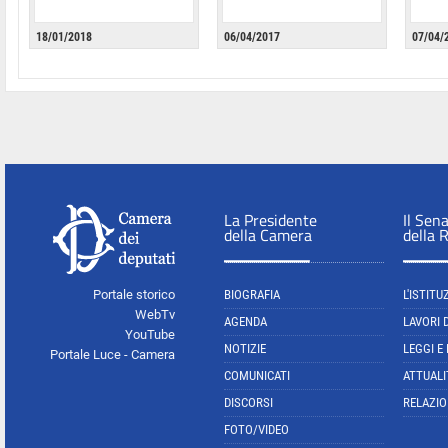
18/01/2018
06/04/2017
07/04/
La Presidente
Il Sen
della Camera
della 
Portale storico
BIOGRAFIA
L'ISTITU
WebTv
AGENDA
LAVORI 
YouTube
NOTIZIE
LEGGI E
Portale Luce - Camera
COMUNICATI
ATTUALI
DISCORSI
RELAZIO
FOTO/VIDEO