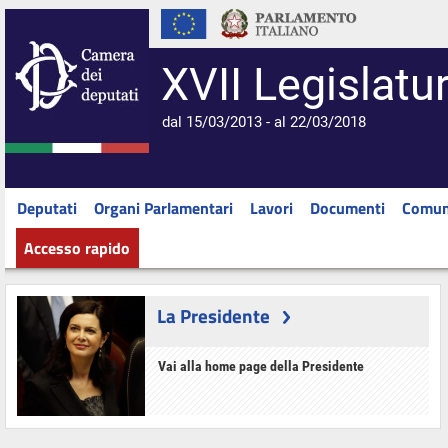
XVII Legislatu
dal 15/03/2013 - al 22/03/2018
Deputati
Organi Parlamentari
Lavori
Documenti
Comun
Accesso rapido
La Presidente
Vai alla home page della Presidente