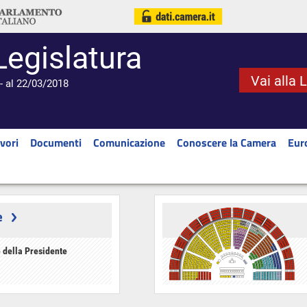
Legislatura
Vai alla 
- al 22/03/2018
vori
Documenti
Comunicazione
Conoscere la Camera
Eur
e
 della Presidente