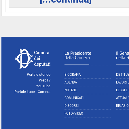
La Presidente
Il Sen
della Camera
della 
Portale storico
BIOGRAFIA
L'ISTITU
WebTv
AGENDA
LAVORI 
YouTube
NOTIZIE
LEGGI E
Portale Luce - Camera
COMUNICATI
ATTUALI
DISCORSI
RELAZIO
FOTO/VIDEO