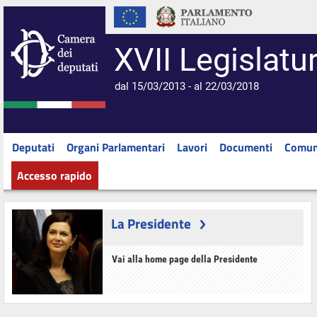
XVII Legislatu
dal 15/03/2013 - al 22/03/2018
Deputati
Organi Parlamentari
Lavori
Documenti
Comun
Accesso rapido
La Presidente
Vai alla home page della Presidente