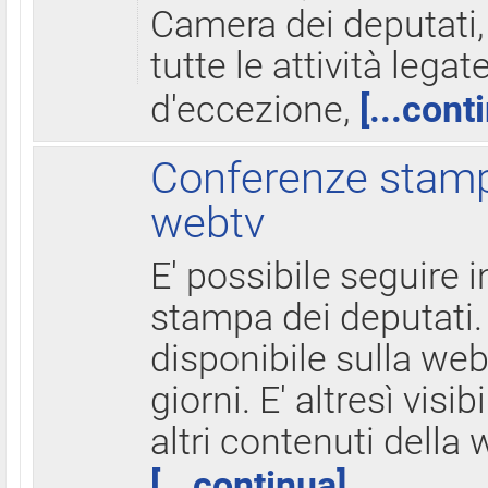
Camera dei deputati,
tutte le attività legate
d'eccezione,
[...cont
Conferenze stampa
webtv
E' possibile seguire i
stampa dei deputati.
disponibile sulla web
giorni. E' altresì visibi
altri contenuti della 
[...continua]