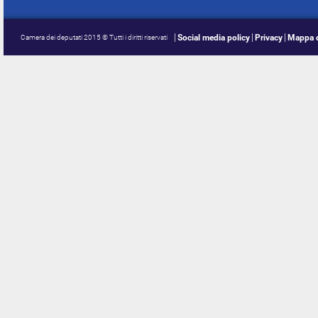
Social media policy
Privacy
Mappa d
Camera dei deputati 2015 © Tutti i diritti riservati