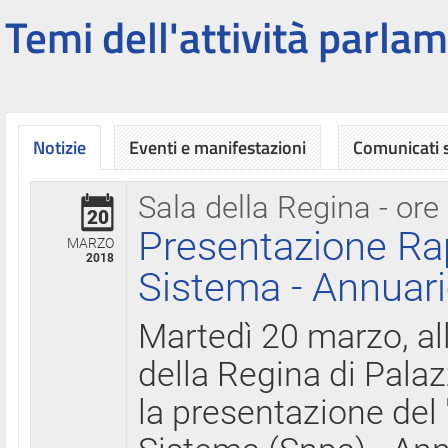
Temi dell'attività parlam
Notizie
Eventi e manifestazioni
Comunicati
Sala della Regina - ore
20
Presentazione Ra
MARZO
2018
Sistema - Annuari
Martedì 20 marzo, all
della Regina di Palaz
la presentazione del