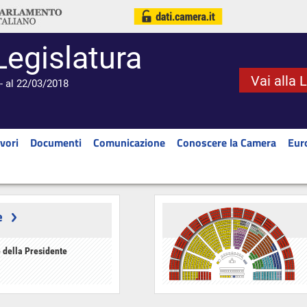
Legislatura
Vai alla 
- al 22/03/2018
vori
Documenti
Comunicazione
Conoscere la Camera
Eur
e
 della Presidente