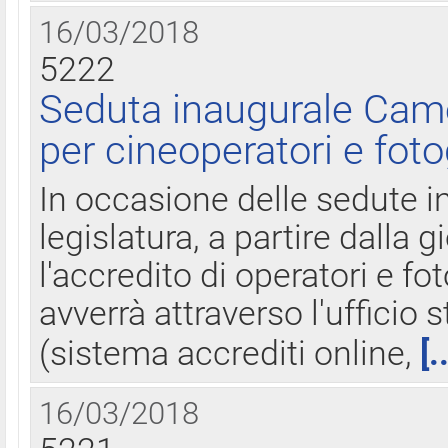
16/03/2018
5222
Seduta inaugurale Came
per cineoperatori e foto
In occasione delle sedute i
legislatura, a partire dalla 
l'accredito di operatori e fo
avverrà attraverso l'uffici
(sistema accrediti online,
[.
16/03/2018