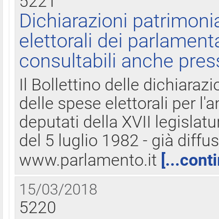
5221
Dichiarazioni patrimonia
elettorali dei parlament
consultabili anche pres
Il Bollettino delle dichiarazi
delle spese elettorali per l
deputati della XVII legislatu
del 5 luglio 1982 - già diffus
www.parlamento.it
[...cont
15/03/2018
5220