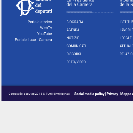
della Camera
della 
Portale storico
BIOGRAFIA
L'ISTITU
WebTv
AGENDA
LAVORI 
YouTube
NOTIZIE
LEGGI E
Portale Luce - Camera
COMUNICATI
ATTUALI
DISCORSI
RELAZIO
FOTO/VIDEO
Social media policy
Privacy
Mappa d
Camera dei deputati 2015 © Tutti i diritti riservati