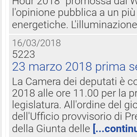
Hour 2018" promossa dal W
l'opinione pubblica a un più 
energetiche. L'illuminazion
16/03/2018
5223
23 marzo 2018 prima s
La Camera dei deputati è c
2018 alle ore 11.00 per la p
legislatura. All'ordine del g
dell'Ufficio provvisorio di P
della Giunta delle
[...contin