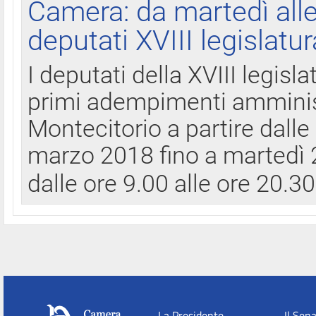
Camera: da martedì all
deputati XVIII legislatur
I deputati della XVIII legisl
primi adempimenti amminist
Montecitorio a partire dalle
marzo 2018 fino a martedì 2
dalle ore 9.00 alle ore 20.3
La Presidente
Il Sen