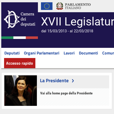
XVII Legislatu
dal 15/03/2013 - al 22/03/2018
Deputati
Organi Parlamentari
Lavori
Documenti
Comun
Accesso rapido
La Presidente
Vai alla home page della Presidente