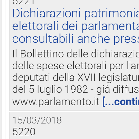
5221
Dichiarazioni patrimonia
elettorali dei parlament
consultabili anche pres
Il Bollettino delle dichiarazi
delle spese elettorali per l
deputati della XVII legislatu
del 5 luglio 1982 - già diffus
www.parlamento.it
[...cont
15/03/2018
5220