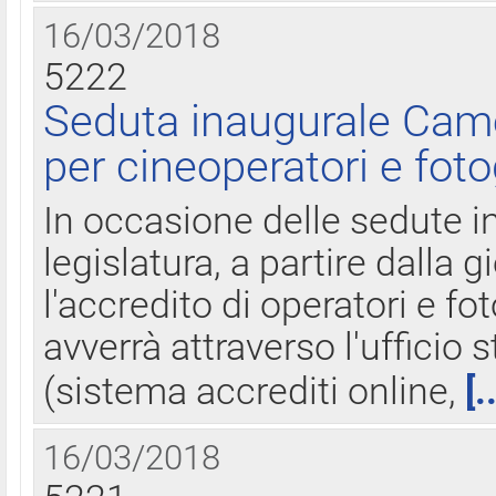
16/03/2018
5222
Seduta inaugurale Came
per cineoperatori e foto
In occasione delle sedute i
legislatura, a partire dalla 
l'accredito di operatori e fo
avverrà attraverso l'uffici
(sistema accrediti online,
[.
16/03/2018