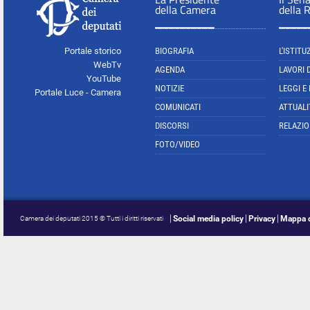
della Camera
della 
Portale storico
BIOGRAFIA
L'ISTITU
WebTv
AGENDA
LAVORI 
YouTube
NOTIZIE
LEGGI E
Portale Luce - Camera
COMUNICATI
ATTUALI
DISCORSI
RELAZIO
FOTO/VIDEO
Social media policy
Privacy
Mappa d
Camera dei deputati 2015 © Tutti i diritti riservati