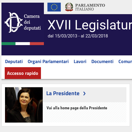
XVII Legislatu
dal 15/03/2013 - al 22/03/2018
Deputati
Organi Parlamentari
Lavori
Documenti
Comun
Accesso rapido
La Presidente
Vai alla home page della Presidente