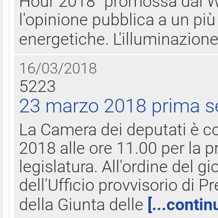
Hour 2018" promossa dal W
l'opinione pubblica a un più 
energetiche. L'illuminazion
16/03/2018
5223
23 marzo 2018 prima s
La Camera dei deputati è c
2018 alle ore 11.00 per la p
legislatura. All'ordine del g
dell'Ufficio provvisorio di P
della Giunta delle
[...contin