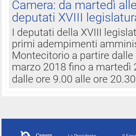
Camera: da martedì all
deputati XVIII legislatur
I deputati della XVIII legisl
primi adempimenti amminist
Montecitorio a partire dalle
marzo 2018 fino a martedì 2
dalle ore 9.00 alle ore 20.3
La Presidente
Il Sen