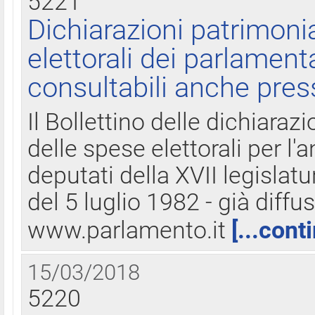
5221
Dichiarazioni patrimonia
elettorali dei parlament
consultabili anche pres
Il Bollettino delle dichiarazi
delle spese elettorali per l
deputati della XVII legislatu
del 5 luglio 1982 - già diffus
www.parlamento.it
[...cont
15/03/2018
5220