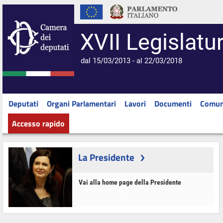
XVII Legislatu
dal 15/03/2013 - al 22/03/2018
Deputati
Organi Parlamentari
Lavori
Documenti
Comun
Accesso rapido
La Presidente
Vai alla home page della Presidente