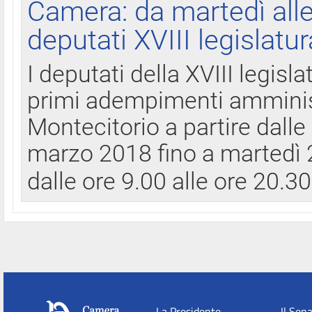
Camera: da martedì all
deputati XVIII legislatur
I deputati della XVIII legisl
primi adempimenti amminist
Montecitorio a partire dalle
marzo 2018 fino a martedì 2
dalle ore 9.00 alle ore 20.3
La Presidente
Il Sen