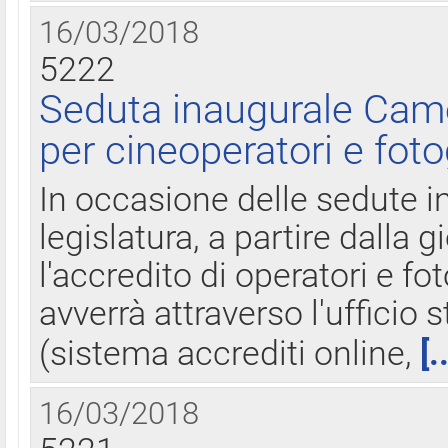
16/03/2018
5222
Seduta inaugurale Came
per cineoperatori e foto
In occasione delle sedute i
legislatura, a partire dalla 
l'accredito di operatori e fo
avverrà attraverso l'uffici
(sistema accrediti online,
[.
16/03/2018