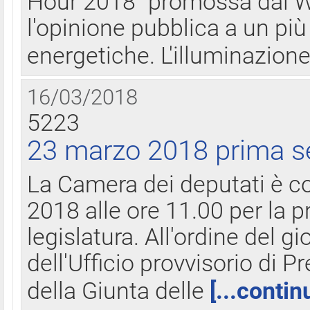
Hour 2018" promossa dal W
l'opinione pubblica a un più 
energetiche. L'illuminazion
16/03/2018
5223
23 marzo 2018 prima s
La Camera dei deputati è c
2018 alle ore 11.00 per la p
legislatura. All'ordine del g
dell'Ufficio provvisorio di P
della Giunta delle
[...contin