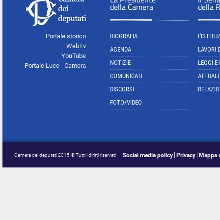
della Camera
della 
Portale storico
BIOGRAFIA
L'ISTITU
WebTv
AGENDA
LAVORI 
YouTube
NOTIZIE
LEGGI E
Portale Luce - Camera
COMUNICATI
ATTUALI
DISCORSI
RELAZIO
FOTO/VIDEO
Social media policy
Privacy
Mappa d
Camera dei deputati 2015 © Tutti i diritti riservati