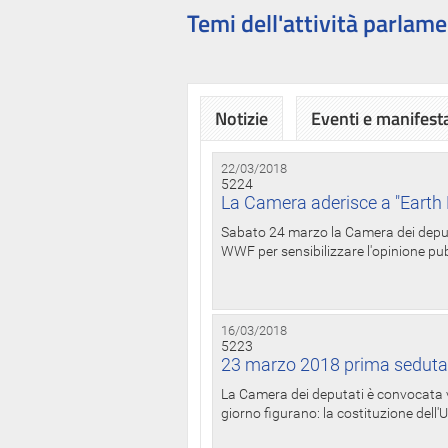
Temi dell'attività parlame
Notizie
Eventi e manifest
22/03/2018
5224
La Camera aderisce a "Earth 
Sabato 24 marzo la Camera dei deputat
WWF per sensibilizzare l'opinione pubb
16/03/2018
5223
23 marzo 2018 prima seduta
La Camera dei deputati è convocata ve
giorno figurano: la costituzione dell'