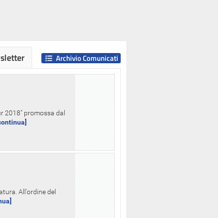
letter
Archivio Comunicati
Hour 2018" promossa dal
.continua]
tura. All'ordine del
inua]