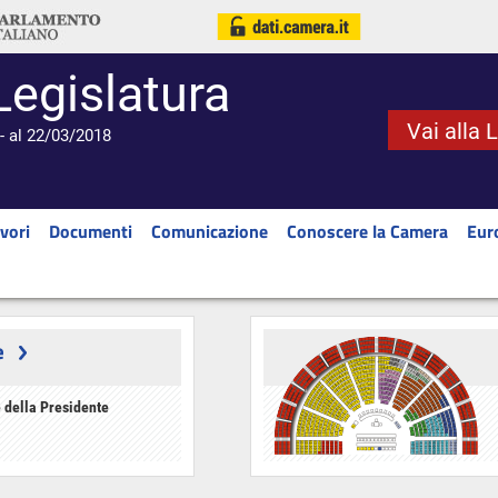
Legislatura
Vai alla 
- al 22/03/2018
vori
Documenti
Comunicazione
Conoscere la Camera
Eur
e
 della Presidente