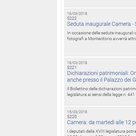
16/03/2018
5222
Seduta inaugurale Camera - S
In occasione delle sedute inaugurali d
fotografi a Montecitorio avverrà attr
16/03/2018
5221
Dichiarazioni patrimoniali: On
anche presso il Palazzo dei 
Il Bollettino delle dichiarazioni patrim
legislatura ai sensi della legge n. 441
15/03/2018
5220
Camera: da martedì alle 12 p
I deputati della XVIII legislatura po