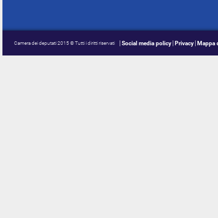
Social media policy
Privacy
Mappa d
Camera dei deputati 2015 © Tutti i diritti riservati