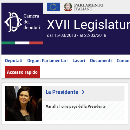
XVII Legislatu
dal 15/03/2013 - al 22/03/2018
Deputati
Organi Parlamentari
Lavori
Documenti
Comun
Accesso rapido
La Presidente
Vai alla home page della Presidente