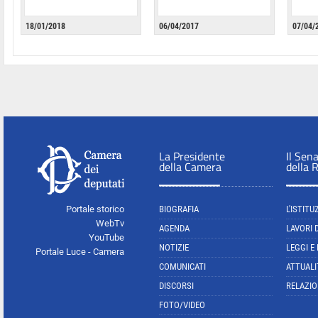
18/01/2018
06/04/2017
07/04/
La Presidente
Il Sen
della Camera
della 
Portale storico
BIOGRAFIA
L'ISTITU
WebTv
AGENDA
LAVORI 
YouTube
NOTIZIE
LEGGI E
Portale Luce - Camera
COMUNICATI
ATTUALI
DISCORSI
RELAZIO
FOTO/VIDEO