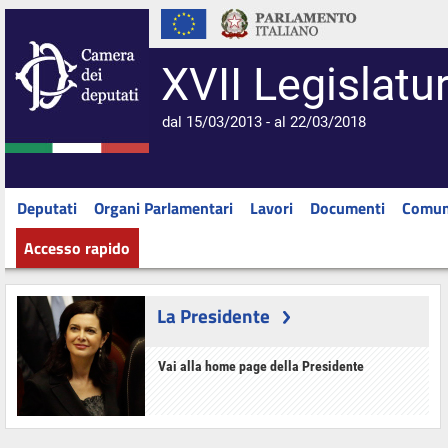
XVII Legislatu
dal 15/03/2013 - al 22/03/2018
Deputati
Organi Parlamentari
Lavori
Documenti
Comun
Accesso rapido
La Presidente
Vai alla home page della Presidente