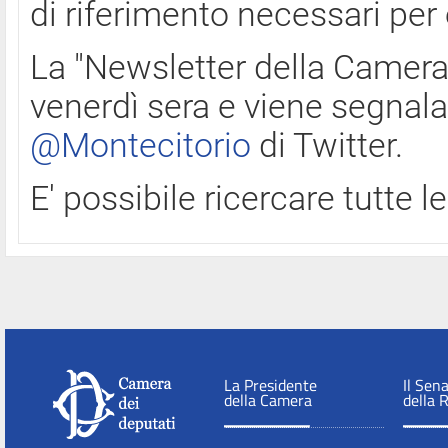
di riferimento necessari per
La "Newsletter della Camera"
venerdì sera e viene segnala
@Montecitorio
di Twitter.
E' possibile ricercare tutte 
La Presidente
Il Sen
della Camera
della 