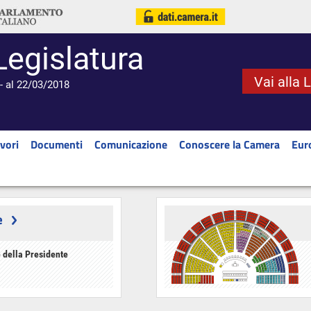
Legislatura
Vai alla 
- al 22/03/2018
vori
Documenti
Comunicazione
Conoscere la Camera
Eur
e
 della Presidente