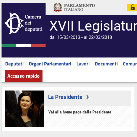
XVII Legislatu
dal 15/03/2013 - al 22/03/2018
Deputati
Organi Parlamentari
Lavori
Documenti
Comun
Accesso rapido
La Presidente
Vai alla home page della Presidente