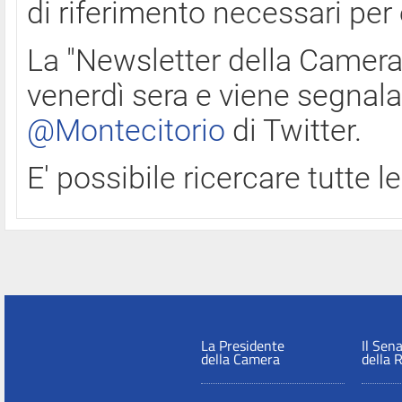
di riferimento necessari per
La "Newsletter della Camera"
venerdì sera e viene segnala
@Montecitorio
di Twitter.
E' possibile ricercare tutte 
La Presidente
Il Sen
della Camera
della 