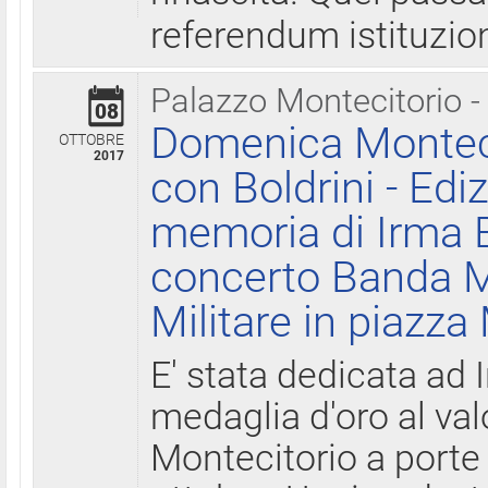
referendum istituzio
Palazzo Montecitorio -
08
Domenica Monteci
OTTOBRE
2017
con Boldrini - Edi
memoria di Irma B
concerto Banda M
Militare in piazza
E' stata dedicata ad 
medaglia d'oro al valo
Montecitorio a porte