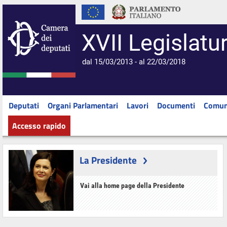
XVII Legislatu
dal 15/03/2013 - al 22/03/2018
Deputati
Organi Parlamentari
Lavori
Documenti
Comun
Accesso rapido
La Presidente
Vai alla home page della Presidente