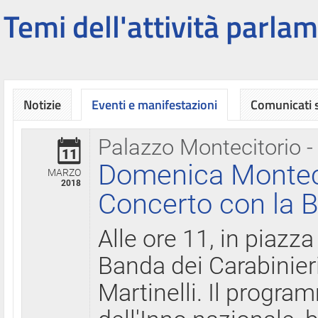
Temi dell'attività parlam
Notizie
Eventi e manifestazioni
Comunicati
Palazzo Montecitorio -
11
Domenica Montecit
MARZO
2018
Concerto con la B
Alle ore 11, in piazza
Banda dei Carabinier
Martinelli. Il progr