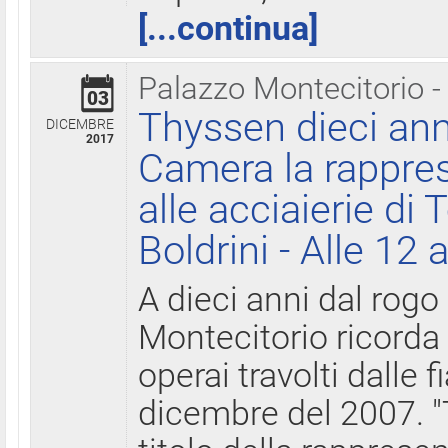
[...continua]
Palazzo Montecitorio -
03
Thyssen dieci ann
DICEMBRE
2017
Camera la rappres
alle acciaierie di 
Boldrini - Alle 12 
A dieci anni dal rogo
Montecitorio ricorda 
operai travolti dalle f
dicembre del 2007. "