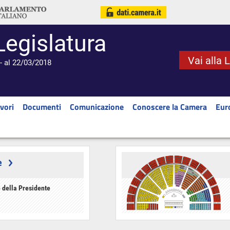
Legislatura
Vai alla 
- al 22/03/2018
vori
Documenti
Comunicazione
Conoscere la Camera
Eur
e
 della Presidente