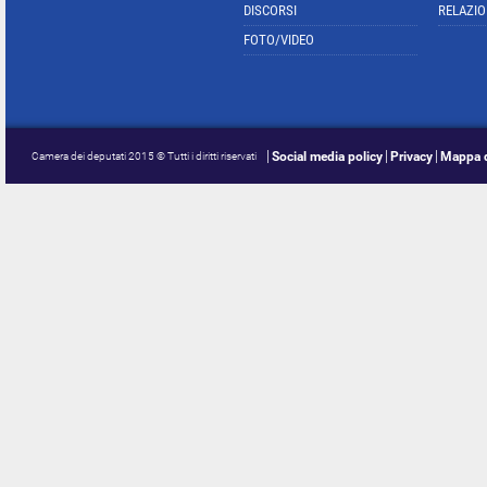
DISCORSI
RELAZIO
FOTO/VIDEO
Social media policy
Privacy
Mappa d
Camera dei deputati 2015 © Tutti i diritti riservati