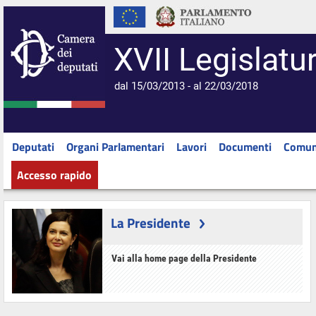
XVII Legislatu
dal 15/03/2013 - al 22/03/2018
Deputati
Organi Parlamentari
Lavori
Documenti
Comun
Accesso rapido
La Presidente
Vai alla home page della Presidente