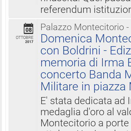
referendum istituzio
Palazzo Montecitorio -
08
Domenica Monteci
OTTOBRE
2017
con Boldrini - Edi
memoria di Irma B
concerto Banda M
Militare in piazza
E' stata dedicata ad 
medaglia d'oro al valo
Montecitorio a porte