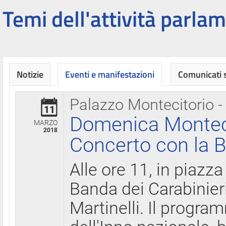
Temi dell'attività parlam
Notizie
Eventi e manifestazioni
Comunicati
Palazzo Montecitorio -
11
Domenica Montecit
MARZO
2018
Concerto con la B
Alle ore 11, in piazza
Banda dei Carabinier
Martinelli. Il progr