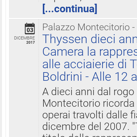
[...continua]
Palazzo Montecitorio -
03
Thyssen dieci ann
DICEMBRE
2017
Camera la rappres
alle acciaierie di 
Boldrini - Alle 12 
A dieci anni dal rogo
Montecitorio ricorda 
operai travolti dalle f
dicembre del 2007. "