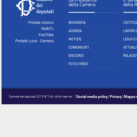
della Camera
della 
Portale storico
BIOGRAFIA
L'ISTITU
WebTv
AGENDA
LAVORI 
YouTube
NOTIZIE
LEGGI E
Portale Luce - Camera
COMUNICATI
ATTUALI
DISCORSI
RELAZIO
FOTO/VIDEO
Social media policy
Privacy
Mappa d
Camera dei deputati 2015 © Tutti i diritti riservati