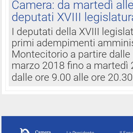
Camera: da martedì all
deputati XVIII legislatur
I deputati della XVIII legisl
primi adempimenti amminist
Montecitorio a partire dalle
marzo 2018 fino a martedì 2
dalle ore 9.00 alle ore 20.3
La Presidente
Il Sen