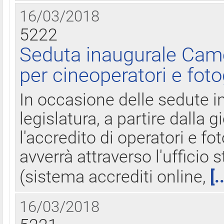
16/03/2018
5222
Seduta inaugurale Came
per cineoperatori e foto
In occasione delle sedute i
legislatura, a partire dalla 
l'accredito di operatori e fo
avverrà attraverso l'uffici
(sistema accrediti online,
[.
16/03/2018