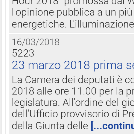
Hour 2018" promossa dal W
l'opinione pubblica a un più 
energetiche. L'illuminazion
16/03/2018
5223
23 marzo 2018 prima s
La Camera dei deputati è c
2018 alle ore 11.00 per la p
legislatura. All'ordine del g
dell'Ufficio provvisorio di P
della Giunta delle
[...contin