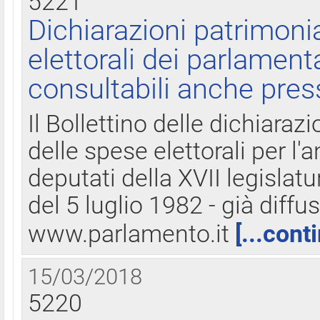
5221
Dichiarazioni patrimonia
elettorali dei parlament
consultabili anche pres
Il Bollettino delle dichiarazi
delle spese elettorali per l
deputati della XVII legislatu
del 5 luglio 1982 - già diffus
www.parlamento.it
[...cont
15/03/2018
5220