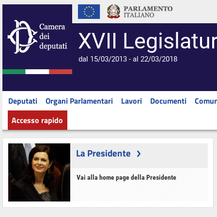
XVII Legislatu
dal 15/03/2013 - al 22/03/2018
Deputati
Organi Parlamentari
Lavori
Documenti
Comun
Accesso rapido
La Presidente
Vai alla home page della Presidente