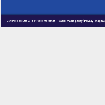
Social media policy
Privacy
Mappa d
Camera dei deputati 2015 © Tutti i diritti riservati