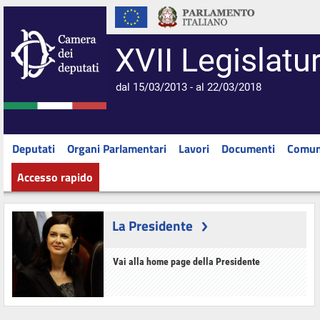
XVII Legislatu
dal 15/03/2013 - al 22/03/2018
Deputati
Organi Parlamentari
Lavori
Documenti
Comun
Accesso rapido
La Presidente
Vai alla home page della Presidente