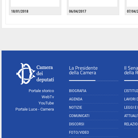
18/01/2018
06/04/2017
07/04/
La Presidente
Il Sen
della Camera
della 
Portale storico
BIOGRAFIA
L'ISTITU
WebTv
AGENDA
LAVORI 
YouTube
NOTIZIE
LEGGI E
Portale Luce - Camera
COMUNICATI
ATTUALI
DISCORSI
RELAZIO
FOTO/VIDEO