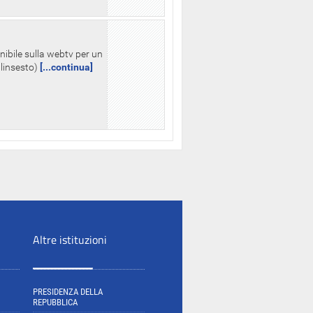
nibile sulla webtv per un
palinsesto)
[...continua]
Altre istituzioni
PRESIDENZA DELLA
REPUBBLICA