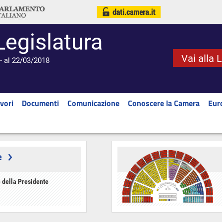
Legislatura
Vai alla 
- al 22/03/2018
vori
Documenti
Comunicazione
Conoscere la Camera
Eur
e
 della Presidente