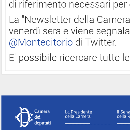
di riferimento necessari per
La "Newsletter della Camera"
venerdì sera e viene segnala
@Montecitorio
di Twitter.
E' possibile ricercare tutte 
La Presidente
Il Sen
della Camera
della 