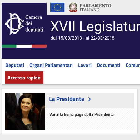
XVII Legislatu
dal 15/03/2013 - al 22/03/2018
Deputati
Organi Parlamentari
Lavori
Documenti
Comun
Accesso rapido
La Presidente
Vai alla home page della Presidente